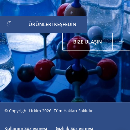
ÜRÜNLERİ KEŞFEDİN
BIZE ULAŞIN
© Copyright Lirkim 2026. Tüm Hakları Saklıdır
Kullanım Sözleşmesi
Gizlilik Sözleşmesi